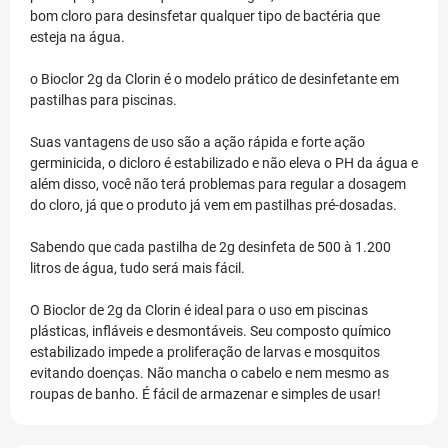
bom cloro para desinsfetar qualquer tipo de bactéria que
esteja na água.
o Bioclor 2g da Clorin é o modelo prático de desinfetante em
pastilhas para piscinas.
Suas vantagens de uso são a ação rápida e forte ação
germinicida, o dicloro é estabilizado e não eleva o PH da água e
além disso, você não terá problemas para regular a dosagem
do cloro, já que o produto já vem em pastilhas pré-dosadas.
Sabendo que cada pastilha de 2g desinfeta de 500 à 1.200
litros de água, tudo será mais fácil.
O Bioclor de 2g da Clorin é ideal para o uso em piscinas
plásticas, infláveis e desmontáveis. Seu composto químico
estabilizado impede a proliferação de larvas e mosquitos
evitando doenças. Não mancha o cabelo e nem mesmo as
roupas de banho. É fácil de armazenar e simples de usar!