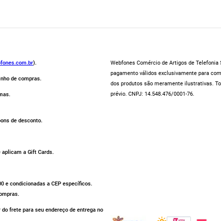
fones.com.br
).
Webfones Comércio de Artigos de Telefonia S
pagamento válidos exclusivamente para compr
rinho de compras.
dos produtos são meramente ilustrativas. To
prévio. CNPJ: 14.548.476/0001-76.
mas.
pons de desconto.
aplicam a Gift Cards.
500 e condicionadas a CEP específicos.
compras.
r do frete para seu endereço de entrega no