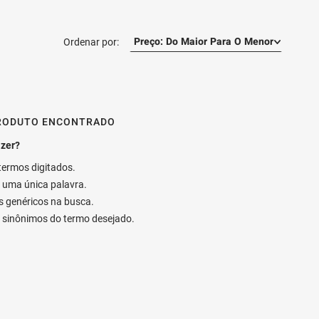
Preço: Do Maior Para O Menor
RODUTO ENCONTRADO
 termos digitados.
ar uma única palavra.
os genéricos na busca.
ar sinônimos do termo desejado.