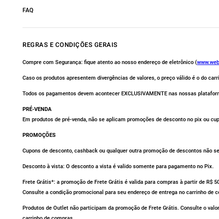
FAQ
REGRAS E CONDIÇÕES GERAIS
Compre com Segurança: fique atento ao nosso endereço de eletrônico (
www.web
Caso os produtos apresentem divergências de valores, o preço válido é o do car
Todos os pagamentos devem acontecer EXCLUSIVAMENTE nas nossas platafor
PRÉ-VENDA
Em produtos de pré-venda, não se aplicam promoções de desconto no pix ou cu
PROMOÇÕES
Cupons de desconto, cashback ou qualquer outra promoção de descontos não se 
Desconto à vista: O desconto a vista é valido somente para pagamento no Pix.
Frete Grátis*: a promoção de Frete Grátis é valida para compras à partir de R$ 
Consulte a condição promocional para seu endereço de entrega no carrinho de 
Produtos de Outlet não participam da promoção de Frete Grátis. Consulte o valo
carrinho de compras.