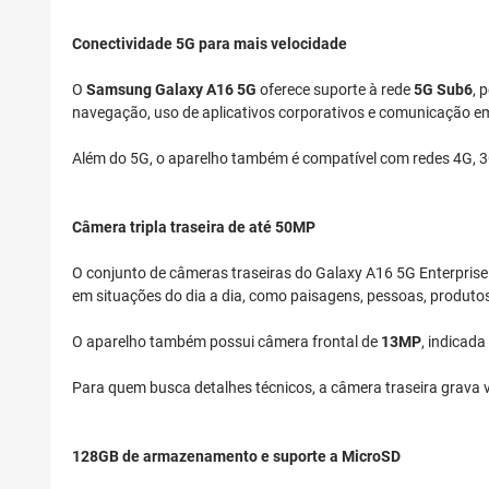
Conectividade 5G para mais velocidade
O
Samsung Galaxy A16 5G
oferece suporte à rede
5G Sub6
, 
navegação, uso de aplicativos corporativos e comunicação e
Além do 5G, o aparelho também é compatível com redes 4G, 3G
Câmera tripla traseira de até 50MP
O conjunto de câmeras traseiras do Galaxy A16 5G Enterprise 
em situações do dia a dia, como paisagens, pessoas, produto
O aparelho também possui câmera frontal de
13MP
, indicada
Para quem busca detalhes técnicos, a câmera traseira grava
128GB de armazenamento e suporte a MicroSD