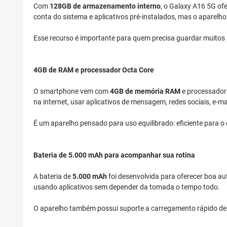
Com
128GB de armazenamento interno
, o Galaxy A16 5G of
conta do sistema e aplicativos pré-instalados, mas o aparelh
Esse recurso é importante para quem precisa guardar muitos a
4GB de RAM e processador Octa Core
O smartphone vem com
4GB de memória RAM
e processado
na internet, usar aplicativos de mensagem, redes sociais, e-m
É um aparelho pensado para uso equilibrado: eficiente para o
Bateria de 5.000 mAh para acompanhar sua rotina
A bateria de
5.000 mAh
foi desenvolvida para oferecer boa au
usando aplicativos sem depender da tomada o tempo todo.
O aparelho também possui suporte a carregamento rápido d