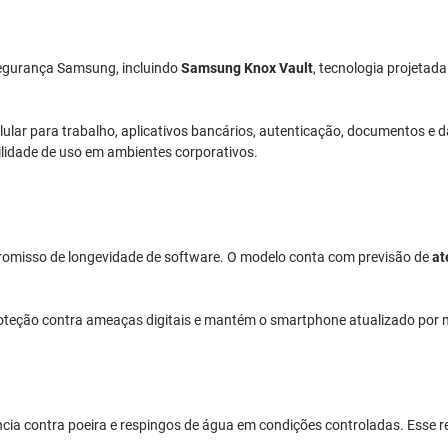
egurança Samsung, incluindo
Samsung Knox Vault
, tecnologia projetad
lular para trabalho, aplicativos bancários, autenticação, documentos e 
bilidade de uso em ambientes corporativos.
promisso de longevidade de software. O modelo conta com previsão de
at
 proteção contra ameaças digitais e mantém o smartphone atualizado por
ncia contra poeira e respingos de água em condições controladas. Esse re