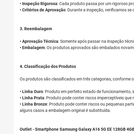
• Inspeção Rigorosa
: Cada produto passa por um rigoroso pr
• Critérios de Aprovação
: Durante a inspeção, verificamos se 
3. Reembalagem
• Aprovação Técnica
: Somente após passar na inspeção técn
• Embalagem
: Os produtos aprovados são embalados novamen
4. Classificação dos Produtos
Os produtos são classificados em três categorias, conforme
• Linha Ouro
: Produto em perfeito estado de funcionamento, s
• Linha Prata
: Produto pode conter riscos imperceptíveis qu
• Linha Bronze
: Produto pode conter riscos ou pequenas par
alguns casos a embalagem original é substituída.
Outlet - Smartphone Samsung Galaxy A16 5G EE 128GB 4GB