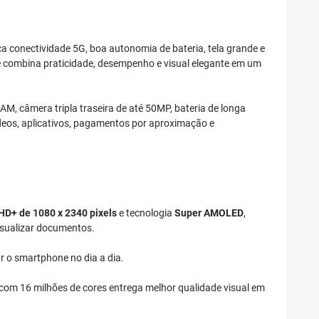
a conectividade 5G, boa autonomia de bateria, tela grande e
le combina praticidade, desempenho e visual elegante em um
, câmera tripla traseira de até 50MP, bateria de longa
deos, aplicativos, pagamentos por aproximação e
HD+ de 1080 x 2340 pixels
e tecnologia
Super AMOLED
,
visualizar documentos.
ar o smartphone no dia a dia.
D com 16 milhões de cores entrega melhor qualidade visual em