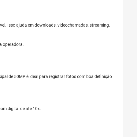
ível. Isso ajuda em downloads, videochamadas, streaming,
da operadora.
cipal de 50MP é ideal para registrar fotos com boa definição
oom digital de até 10x.