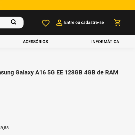
Entre ou cadastre-se
ACESSÓRIOS
INFORMÁTICA
msung Galaxy A16 5G EE 128GB 4GB de RAM
59
,
58