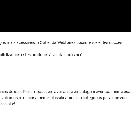
ços mais acessíveis, o Outlet da Webfones possuí excelentes opções!
nibilizamos estes produtos à venda para você:
ndícios de uso. Porém, possuem avarias de embalagem eventualmente oc
 avaliamos minuciosamente, classificamos em categorias para que você
sso site!