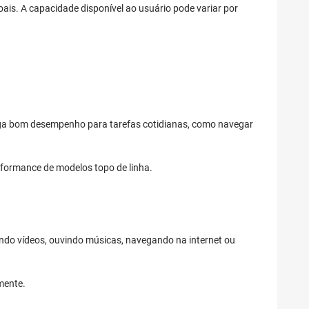
oais. A capacidade disponível ao usuário pode variar por
ega bom desempenho para tarefas cotidianas, como navegar
erformance de modelos topo de linha.
indo vídeos, ouvindo músicas, navegando na internet ou
mente.