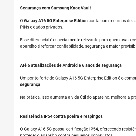
Segurança com Samsung Knox Vault
O
Galaxy A16 5G Enterprise Edition
conta com recursos de s
PINs e dados privados.
Esse diferencial é especialmente relevante para quem usa o ce
aparelho é reforçar confiabilidade, segurança e maior previsi
Até 6 atualizações de Android e 6 anos de segurança
Um ponto forte do Galaxy A16 5G Enterprise Edition é o com
segurança
.
Na prática, isso aumenta a vida útil do aparelho, melhora a
Resistência IP54 contra poeira e respingos
O Galaxy A16 5G possui certificação
IP54
, oferecendo resistê
proteger o aparelho contra pequenos imprevistos.