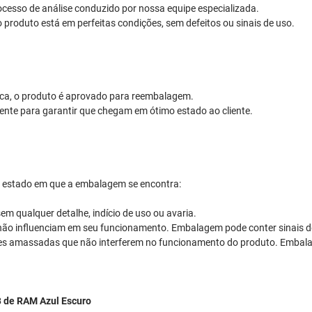
ocesso de análise conduzido por nossa equipe especializada.
o produto está em perfeitas condições, sem defeitos ou sinais de uso.
ica, o produto é aprovado para reembalagem.
te para garantir que chegam em ótimo estado ao cliente.
 o estado em que a embalagem se encontra:
em qualquer detalhe, indício de uso ou avaria.
e não influenciam em seu funcionamento. Embalagem pode conter sinais d
tes amassadas que não interferem no funcionamento do produto. Embala
 de RAM Azul Escuro