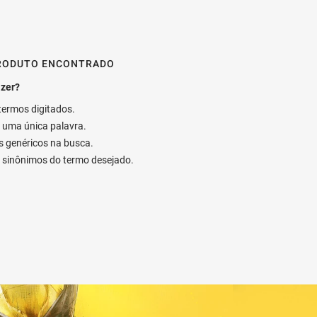
RODUTO ENCONTRADO
 termos digitados.
ar uma única palavra.
os genéricos na busca.
ar sinônimos do termo desejado.