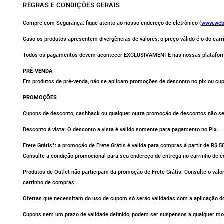
REGRAS E CONDIÇÕES GERAIS
Compre com Segurança: fique atento ao nosso endereço de eletrônico (
www.web
Caso os produtos apresentem divergências de valores, o preço válido é o do car
Todos os pagamentos devem acontecer EXCLUSIVAMENTE nas nossas platafor
PRÉ-VENDA
Em produtos de pré-venda, não se aplicam promoções de desconto no pix ou cu
PROMOÇÕES
Cupons de desconto, cashback ou qualquer outra promoção de descontos não se 
Desconto à vista: O desconto a vista é valido somente para pagamento no Pix.
Frete Grátis*: a promoção de Frete Grátis é valida para compras à partir de R$ 
Consulte a condição promocional para seu endereço de entrega no carrinho de 
Produtos de Outlet não participam da promoção de Frete Grátis. Consulte o valo
carrinho de compras.
Ofertas que necessitam do uso de cupom só serão validadas com a aplicação do
Cupons sem um prazo de validade definido, podem ser suspensos a qualquer m