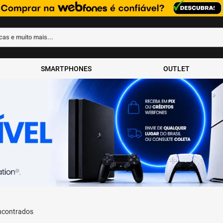
rcas e muito mais...
ados
SMARTPHONES
OUTLET