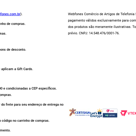
fones.com.br
).
Webfones Comércio de Artigos de Telefonia S
pagamento válidos exclusivamente para compr
rinho de compras.
dos produtos são meramente ilustrativas. To
prévio. CNPJ: 14.548.476/0001-76.
mas.
pons de desconto.
aplicam a Gift Cards.
500 e condicionadas a CEP específicos.
compras.
r do frete para seu endereço de entrega no
 código no carrinho de compras.
omento.