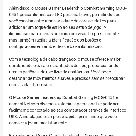
Além disso, o Mouse Gamer Leadership Combat Gaming MOG-
0451 possui iluminação LED personalizável, permitindo que
você escolha entre uma variedade de cores e efeitos para
adicionar um toque de estilo ao seu setup de jogo. A
iluminação não apenas adiciona um visual impressionante,
mas também facilita a identificação dos botões e
configurações em ambientes de baixa iluminação.
Com a tecnologia de cabo trançado, o mouse oferece maior
durabilidade e evita emaranhados de fios, proporcionando
uma experiência de uso livre de obstáculos. Você pode
desfrutar de movimentos suaves e precisos sem se preocupar
com a vida útil do cabo.
O Mouse Gamer Leadership Combat Gaming MOG-0451 é
compatível com diversos sistemas operacionais e pode ser
facilmente conectado ao seu computador através da interface
USB. A instalação é simples e rápida, permitindo que você
comece a jogar imediatamente.
Em resumo, o Mouse Gamer Leadership Combat Gaming