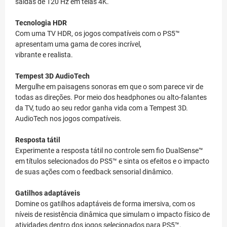
saídas de 120 Hz em telas 4K.
Tecnologia HDR
Com uma TV HDR, os jogos compatíveis com o PS5™
apresentam uma gama de cores incrível,
vibrante e realista.
Tempest 3D AudioTech
Mergulhe em paisagens sonoras em que o som parece vir de
todas as direções. Por meio dos headphones ou alto-falantes
da TV, tudo ao seu redor ganha vida com a Tempest 3D.
AudioTech nos jogos compatíveis.
Resposta tátil
Experimente a resposta tátil no controle sem fio DualSense™
em títulos selecionados do PS5™ e sinta os efeitos e o impacto
de suas ações com o feedback sensorial dinâmico.
Gatilhos adaptáveis
Domine os gatilhos adaptáveis de forma imersiva, com os
níveis de resistência dinâmica que simulam o impacto físico de
atividades dentro dos jogos selecionados para PS5™.