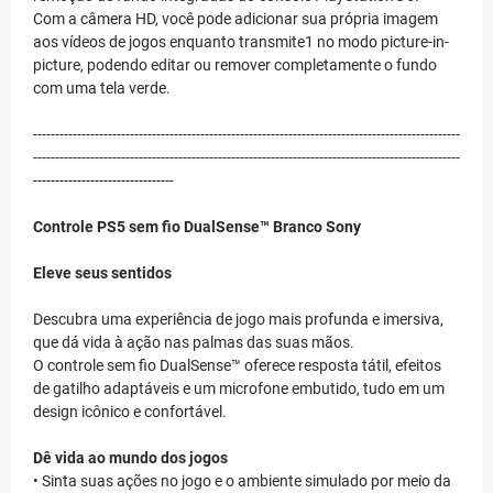
Com a câmera HD, você pode adicionar sua própria imagem
aos vídeos de jogos enquanto transmite1 no modo picture-in-
picture, podendo editar ou remover completamente o fundo
com uma tela verde.
-------------------------------------------------------------------------------------------------
-------------------------------------------------------------------------------------------------
--------------------------------
Controle PS5 sem fio DualSense™ Branco Sony
Eleve seus sentidos
Descubra uma experiência de jogo mais profunda e imersiva,
que dá vida à ação nas palmas das suas mãos.
O controle sem fio DualSense™ oferece resposta tátil, efeitos
de gatilho adaptáveis e um microfone embutido, tudo em um
design icônico e confortável.
Dê vida ao mundo dos jogos
• Sinta suas ações no jogo e o ambiente simulado por meio da