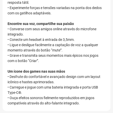
resposta tátil.
• Experimente forças e tensões variadas na ponta dos dedos
com os gatilhos adaptáveis.
Encontre sua voz, compartilhe sua paixão
• Converse com seus amigos online através do microfone
integrado.
• Conecte um headset à entrada de 3,5mm.
• Ligue e desligue facilmente a captação de voz a qualquer
momento através do botão “mute”.
• Grave e transmita seus momentos mais épicos nos jogos
com o botão “Criar”.
Um ícone dos games nas suas mãos
• Desfrute do confortável e avançado design com um layout
icônico e hastes aprimoradas.
• Carregue e jogue com uma bateria integrada e porta USB
Type-C®.
• Ouça efeitos sonoros fielmente reproduzidos em jogos
compatíveis através do alto-falante integrado.