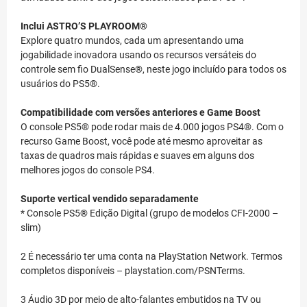
Inclui ASTRO’S PLAYROOM®
Explore quatro mundos, cada um apresentando uma
jogabilidade inovadora usando os recursos versáteis do
controle sem fio DualSense®, neste jogo incluído para todos os
usuários do PS5®.
Compatibilidade com versões anteriores e Game Boost
O console PS5® pode rodar mais de 4.000 jogos PS4®. Com o
recurso Game Boost, você pode até mesmo aproveitar as
taxas de quadros mais rápidas e suaves em alguns dos
melhores jogos do console PS4.
Suporte vertical vendido separadamente
* Console PS5® Edição Digital (grupo de modelos CFI-2000 –
slim)
2 É necessário ter uma conta na PlayStation Network. Termos
completos disponíveis – playstation.com/PSNTerms.
3 Áudio 3D por meio de alto-falantes embutidos na TV ou