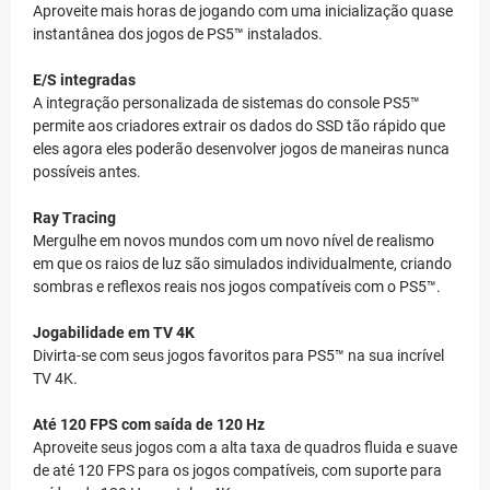
Aproveite mais horas de jogando com uma inicialização quase
instantânea dos jogos de PS5™ instalados.
E/S integradas
A integração personalizada de sistemas do console PS5™
permite aos criadores extrair os dados do SSD tão rápido que
eles agora eles poderão desenvolver jogos de maneiras nunca
possíveis antes.
Ray Tracing
Mergulhe em novos mundos com um novo nível de realismo
em que os raios de luz são simulados individualmente, criando
sombras e reflexos reais nos jogos compatíveis com o PS5™.
Jogabilidade em TV 4K
Divirta-se com seus jogos favoritos para PS5™ na sua incrível
TV 4K.
Até 120 FPS com saída de 120 Hz
Aproveite seus jogos com a alta taxa de quadros fluida e suave
de até 120 FPS para os jogos compatíveis, com suporte para