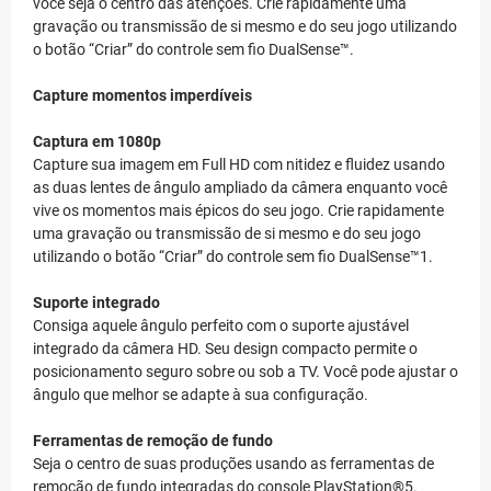
você seja o centro das atenções. Crie rapidamente uma
gravação ou transmissão de si mesmo e do seu jogo utilizando
o botão “Criar” do controle sem fio DualSense™.
Capture momentos imperdíveis
Captura em 1080p
Capture sua imagem em Full HD com nitidez e fluidez usando
as duas lentes de ângulo ampliado da câmera enquanto você
vive os momentos mais épicos do seu jogo. Crie rapidamente
uma gravação ou transmissão de si mesmo e do seu jogo
utilizando o botão “Criar” do controle sem fio DualSense™1.
Suporte integrado
Consiga aquele ângulo perfeito com o suporte ajustável
integrado da câmera HD. Seu design compacto permite o
posicionamento seguro sobre ou sob a TV. Você pode ajustar o
ângulo que melhor se adapte à sua configuração.
Ferramentas de remoção de fundo
Seja o centro de suas produções usando as ferramentas de
remoção de fundo integradas do console PlayStation®5.