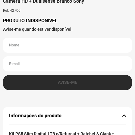
Câmera HD + Dualsense Branco Sony
Ref
:
42700
Informações do produto
Kit PS5 Slim Digital 1TB c/Returnal + Ratchet & Clank +