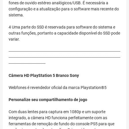
fones de ouvido estéreo analógicos/USB. É necessária a
configuração e a atualização para o software mais recente do
sistema.
4 Uma parte do SSD é reservada para software do sistema e
outras funções, portanto a capacidade disponível do SSD pode
variar.
-------------------------------------------------------------------------------------------------
-------------------------------------------------------------------------------------------------
--------------------------------
Câmera HD PlayStation 5 Branco Sony
Webfones é revendedor oficial da marca Playstation®5
Personalize seu compartilhamento de jogo
Com duas lentes para captura em 1080p e um suporte
integrado, a câmera HD funciona perfeitamente com as
ferramentas de remoção de fundo do console PS5 para que