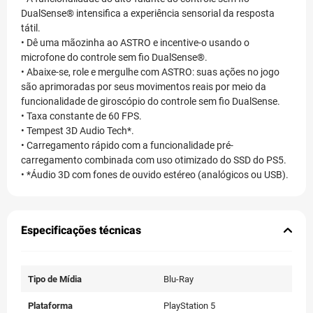
DualSense® intensifica a experiência sensorial da resposta
tátil.
• Dê uma mãozinha ao ASTRO e incentive-o usando o
microfone do controle sem fio DualSense®.
• Abaixe-se, role e mergulhe com ASTRO: suas ações no jogo
são aprimoradas por seus movimentos reais por meio da
funcionalidade de giroscópio do controle sem fio DualSense.
• Taxa constante de 60 FPS.
• Tempest 3D Audio Tech*.
• Carregamento rápido com a funcionalidade pré-
carregamento combinada com uso otimizado do SSD do PS5.
• *Áudio 3D com fones de ouvido estéreo (analógicos ou USB).
Especificações técnicas
Tipo de Mídia
Blu-Ray
Plataforma
PlayStation 5