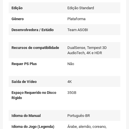
Edição
Edição Standard
Gênero
Plataforma
Desenvolvedora / Estúdio
Team ASOBI
Recursos de compatibilidade
DualSense, Tempest 3D
AudioTech, 4K e HDR
Requer PS Plus
Não
Saída de Vídeo
4K
Espaço Requerido no Disco
35GB
Rígido
Idioma do Manual
Português-BR
Idioma do Jogo (Legenda)
Árabe, alemão, coreano,