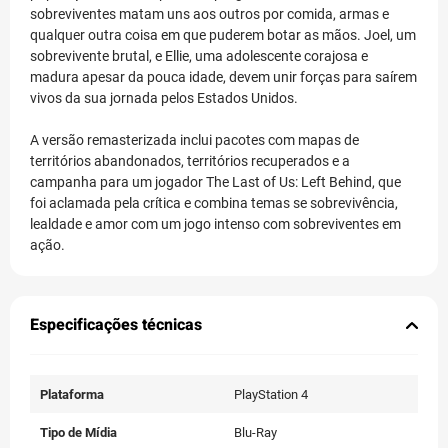
sobreviventes matam uns aos outros por comida, armas e
qualquer outra coisa em que puderem botar as mãos. Joel, um
sobrevivente brutal, e Ellie, uma adolescente corajosa e
madura apesar da pouca idade, devem unir forças para saírem
vivos da sua jornada pelos Estados Unidos.
A versão remasterizada inclui pacotes com mapas de
territórios abandonados, territórios recuperados e a
campanha para um jogador The Last of Us: Left Behind, que
foi aclamada pela crítica e combina temas se sobrevivência,
lealdade e amor com um jogo intenso com sobreviventes em
ação.
Especificações técnicas
Plataforma
PlayStation 4
Tipo de Mídia
Blu-Ray