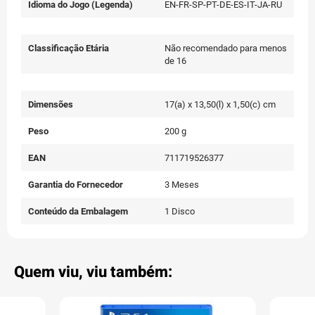
Idioma do Jogo (Legenda)
EN-FR-SP-PT-DE-ES-IT-JA-RU
Classificação Etária
Não recomendado para menos
de 16
Dimensões
17(a) x 13,50(l) x 1,50(c) cm
Peso
200 g
EAN
711719526377
Garantia do Fornecedor
3 Meses
Conteúdo da Embalagem
1 Disco
Quem viu, viu também: