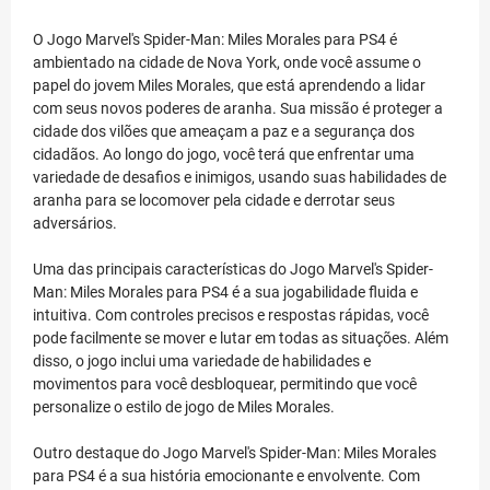
O Jogo Marvel's Spider-Man: Miles Morales para PS4 é
ambientado na cidade de Nova York, onde você assume o
papel do jovem Miles Morales, que está aprendendo a lidar
com seus novos poderes de aranha. Sua missão é proteger a
cidade dos vilões que ameaçam a paz e a segurança dos
cidadãos. Ao longo do jogo, você terá que enfrentar uma
variedade de desafios e inimigos, usando suas habilidades de
aranha para se locomover pela cidade e derrotar seus
adversários.
Uma das principais características do Jogo Marvel's Spider-
Man: Miles Morales para PS4 é a sua jogabilidade fluida e
intuitiva. Com controles precisos e respostas rápidas, você
pode facilmente se mover e lutar em todas as situações. Além
disso, o jogo inclui uma variedade de habilidades e
movimentos para você desbloquear, permitindo que você
personalize o estilo de jogo de Miles Morales.
Outro destaque do Jogo Marvel's Spider-Man: Miles Morales
para PS4 é a sua história emocionante e envolvente. Com