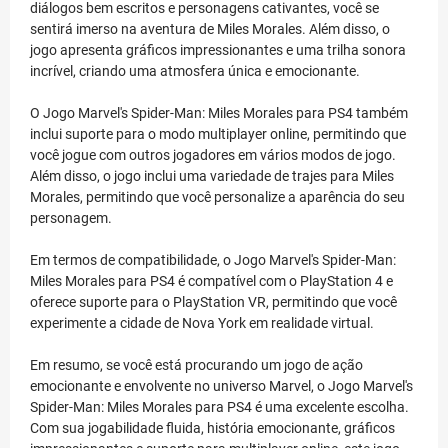
diálogos bem escritos e personagens cativantes, você se
sentirá imerso na aventura de Miles Morales. Além disso, o
jogo apresenta gráficos impressionantes e uma trilha sonora
incrível, criando uma atmosfera única e emocionante.
O Jogo Marvel's Spider-Man: Miles Morales para PS4 também
inclui suporte para o modo multiplayer online, permitindo que
você jogue com outros jogadores em vários modos de jogo.
Além disso, o jogo inclui uma variedade de trajes para Miles
Morales, permitindo que você personalize a aparência do seu
personagem.
Em termos de compatibilidade, o Jogo Marvel's Spider-Man:
Miles Morales para PS4 é compatível com o PlayStation 4 e
oferece suporte para o PlayStation VR, permitindo que você
experimente a cidade de Nova York em realidade virtual.
Em resumo, se você está procurando um jogo de ação
emocionante e envolvente no universo Marvel, o Jogo Marvel's
Spider-Man: Miles Morales para PS4 é uma excelente escolha.
Com sua jogabilidade fluida, história emocionante, gráficos