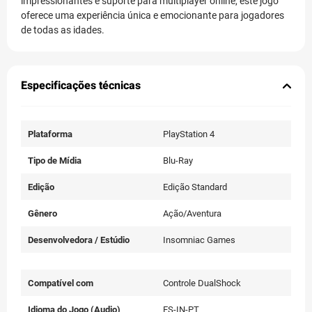
impressionantes e suporte para multiplayer online, este jogo
oferece uma experiência única e emocionante para jogadores
de todas as idades.
Especificações técnicas
Plataforma
PlayStation 4
Tipo de Mídia
Blu-Ray
Edição
Edição Standard
Gênero
Ação/Aventura
Desenvolvedora / Estúdio
Insomniac Games
Compatível com
Controle DualShock
Idioma do Jogo (Audio)
ES-IN-PT