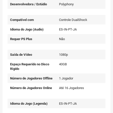
Desenvolvedora / Estúdio
Polyphony
Compatível com
Controle DualShock
Idioma do Jogo (Audio)
ES-IN-PT-JA
Requer PS Plus
Não
Saída de Vídeo
1080p
Espaço Requerido no Disco
40GB
Rígido
Número de Jogadores Offline
1 Jogador
Número de Jogadores Online
Até 16 Jogadores
Idioma do Jogo (Legenda)
ES-IN-PT-JA