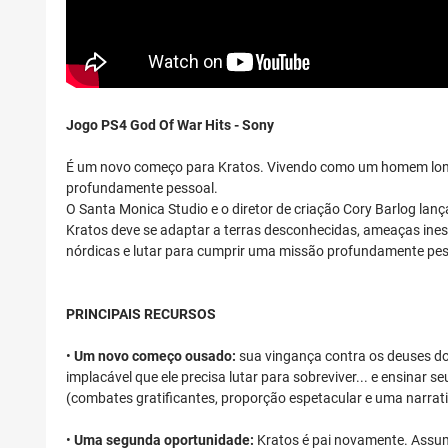
Jogo PS4 God Of War Hits - Sony
É um novo começo para Kratos. Vivendo como um homem longe 
profundamente pessoal.
O Santa Monica Studio e o diretor de criação Cory Barlog 
Kratos deve se adaptar a terras desconhecidas, ameaças inesp
nórdicas e lutar para cumprir uma missão profundamente pes
PRINCIPAIS RECURSOS
•
Um novo começo ousado:
sua vingança contra os deuses d
implacável que ele precisa lutar para sobreviver... e ensinar
(combates gratificantes, proporção espetacular e uma narra
•
Uma segunda oportunidade:
Kratos é pai novamente. Assumin