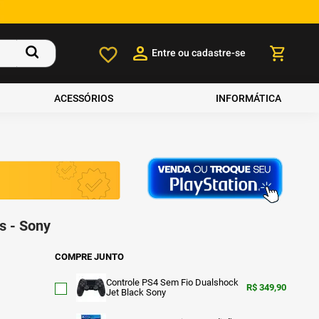
Entre ou cadastre-se
ACESSÓRIOS
INFORMÁTICA
s - Sony
COMPRE JUNTO
Controle PS4 Sem Fio Dualshock
R$
349,90
Jet Black Sony