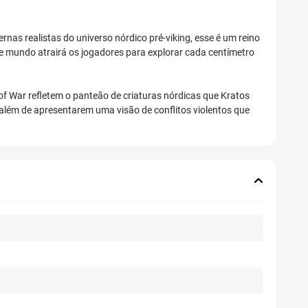
as realistas do universo nórdico pré-viking, esse é um reino
e mundo atrairá os jogadores para explorar cada centímetro
of War refletem o panteão de criaturas nórdicas que Kratos
 além de apresentarem uma visão de conflitos violentos que