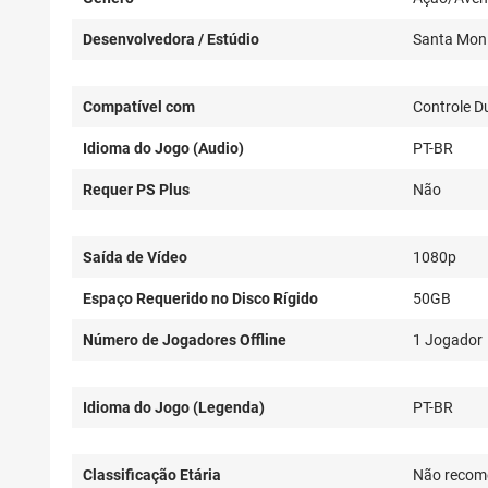
Desenvolvedora / Estúdio
Santa Moni
Compatível com
Controle D
Idioma do Jogo (Audio)
PT-BR
Requer PS Plus
Não
Saída de Vídeo
1080p
Espaço Requerido no Disco Rígido
50GB
Número de Jogadores Offline
1 Jogador
Idioma do Jogo (Legenda)
PT-BR
Classificação Etária
Não recom