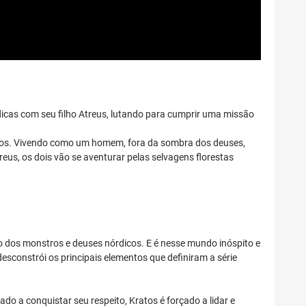
cas com seu filho Atreus, lutando para cumprir uma missão
ogos. Vivendo como um homem, fora da sombra dos deuses,
eus, os dois vão se aventurar pelas selvagens florestas
dos monstros e deuses nórdicos. E é nesse mundo inóspito e
desconstrói os principais elementos que definiram a série
do a conquistar seu respeito, Kratos é forçado a lidar e