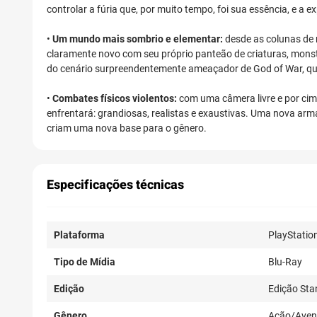
controlar a fúria que, por muito tempo, foi sua essência, e 
•
Um mundo mais sombrio e elementar:
desde as colunas de 
claramente novo com seu próprio panteão de criaturas, mons
do cenário surpreendentemente ameaçador de God of War, que 
•
Combates físicos violentos:
com uma câmera livre e por cim
enfrentará: grandiosas, realistas e exaustivas. Uma nova arm
criam uma nova base para o gênero.
Especificações técnicas
Plataforma
PlayStatio
Tipo de Mídia
Blu-Ray
Edição
Edição Sta
Gênero
Ação/Aven