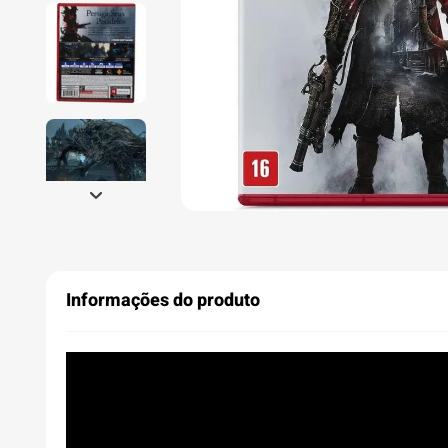
Informações do produto