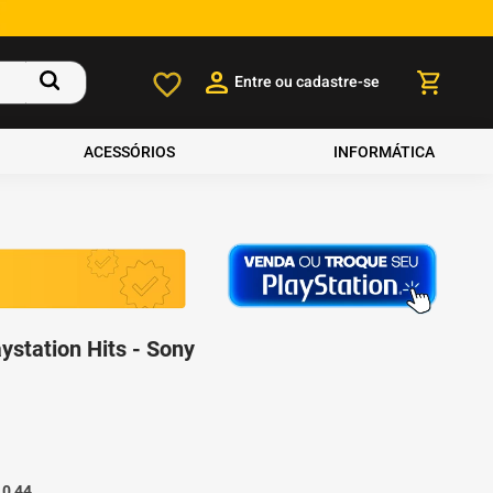
Entre ou cadastre-se
ACESSÓRIOS
INFORMÁTICA
station Hits - Sony
10
,
44