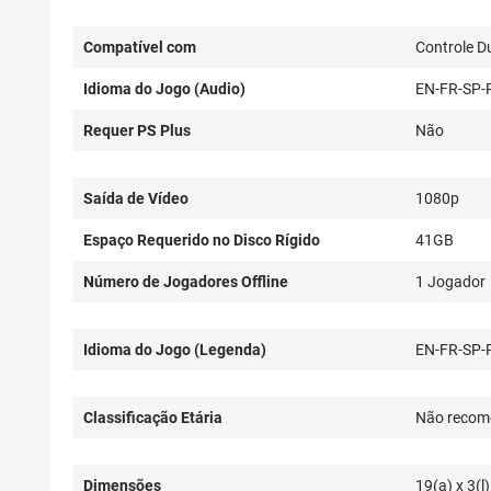
Compatível com
Controle D
Idioma do Jogo (Audio)
EN-FR-SP-
Requer PS Plus
Não
Saída de Vídeo
1080p
Espaço Requerido no Disco Rígido
41GB
Número de Jogadores Offline
1 Jogador
Idioma do Jogo (Legenda)
EN-FR-SP-
Classificação Etária
Não recom
Dimensões
19(a) x 3(l