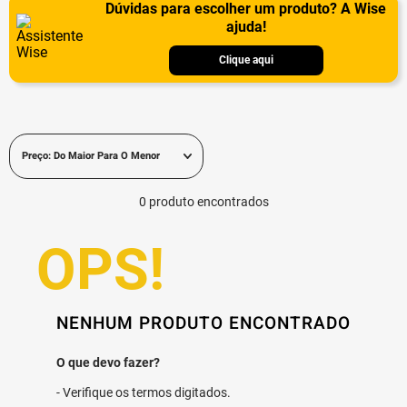
Dúvidas para escolher um produto? A Wise
ajuda!
Clique aqui
Preço: Do Maior Para O Menor
0
produto
NENHUM PRODUTO ENCONTRADO
Verifique os termos digitados.