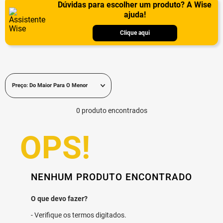
Dúvidas para escolher um produto? A Wise
ajuda!
Clique aqui
Preço: Do Maior Para O Menor
0
produto
NENHUM PRODUTO ENCONTRADO
Verifique os termos digitados.