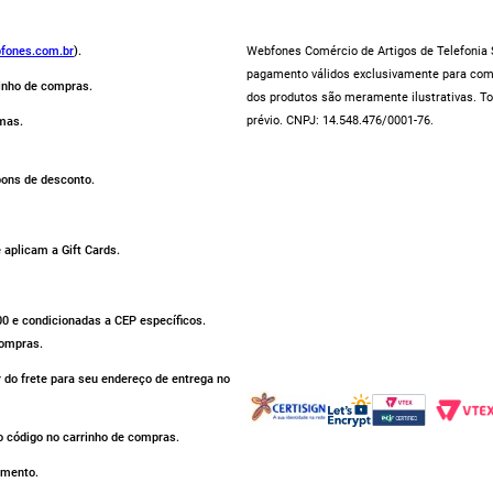
fones.com.br
).
Webfones Comércio de Artigos de Telefonia S
pagamento válidos exclusivamente para compr
rinho de compras.
dos produtos são meramente ilustrativas. To
prévio. CNPJ: 14.548.476/0001-76.
mas.
pons de desconto.
aplicam a Gift Cards.
500 e condicionadas a CEP específicos.
compras.
r do frete para seu endereço de entrega no
 código no carrinho de compras.
omento.