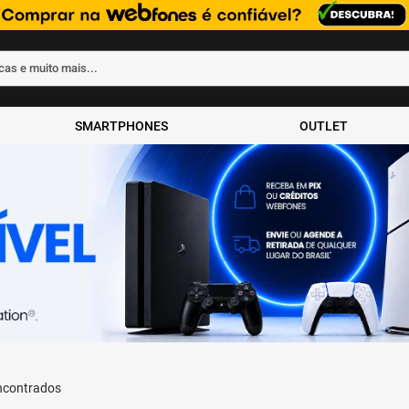
rcas e muito mais...
ados
SMARTPHONES
OUTLET