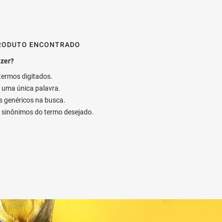
RODUTO ENCONTRADO
 termos digitados.
ar uma única palavra.
os genéricos na busca.
ar sinônimos do termo desejado.