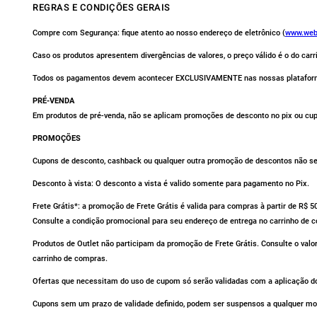
REGRAS E CONDIÇÕES GERAIS
Compre com Segurança: fique atento ao nosso endereço de eletrônico (
www.web
Caso os produtos apresentem divergências de valores, o preço válido é o do car
Todos os pagamentos devem acontecer EXCLUSIVAMENTE nas nossas platafor
PRÉ-VENDA
Em produtos de pré-venda, não se aplicam promoções de desconto no pix ou cu
PROMOÇÕES
Cupons de desconto, cashback ou qualquer outra promoção de descontos não se 
Desconto à vista: O desconto a vista é valido somente para pagamento no Pix.
Frete Grátis*: a promoção de Frete Grátis é valida para compras à partir de R$ 
Consulte a condição promocional para seu endereço de entrega no carrinho de 
Produtos de Outlet não participam da promoção de Frete Grátis. Consulte o valo
carrinho de compras.
Ofertas que necessitam do uso de cupom só serão validadas com a aplicação do
Cupons sem um prazo de validade definido, podem ser suspensos a qualquer m