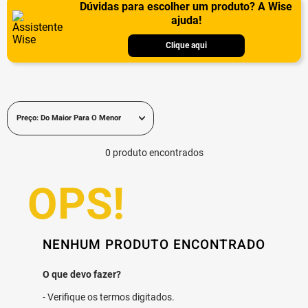
Dúvidas para escolher um produto? A Wise
ajuda!
Clique aqui
Preço: Do Maior Para O Menor
0
produto
NENHUM PRODUTO ENCONTRADO
Verifique os termos digitados.