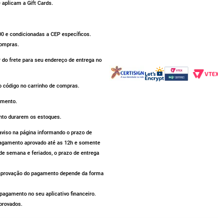
aplicam a Gift Cards.
500 e condicionadas a CEP específicos.
compras.
r do frete para seu endereço de entrega no
 código no carrinho de compras.
omento.
nto durarem os estoques.
iso na página informando o prazo de
 pagamento aprovado até as 12h e somente
de semana e feriados, o prazo de entrega
a aprovação do pagamento depende da forma
agamento no seu aplicativo financeiro.
provados.