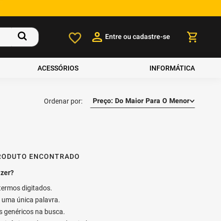
Entre ou cadastre-se
ACESSÓRIOS
INFORMÁTICA
Preço: Do Maior Para O Menor
RODUTO ENCONTRADO
 termos digitados.
ar uma única palavra.
os genéricos na busca.