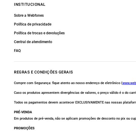
INSTITUCIONAL
Sobre a Webfones
Política de privacidade
Política de trocas e devoluções
Central de atendimento
FAQ
REGRAS E CONDIÇÕES GERAIS
Compre com Segurança: fique atento ao nosso endereço de eletrônico (
www.web
Caso os produtos apresentem divergências de valores, o preço válido é o do car
Todos os pagamentos devem acontecer EXCLUSIVAMENTE nas nossas platafor
PRÉ-VENDA
Em produtos de pré-venda, não se aplicam promoções de desconto no pix ou cu
PROMOÇÕES