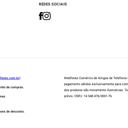
REDES SOCIAIS
fones.com.br
).
Webfones Comércio de Artigos de Telefonia S
pagamento válidos exclusivamente para compr
rinho de compras.
dos produtos são meramente ilustrativas. To
prévio. CNPJ: 14.548.476/0001-76.
mas.
pons de desconto.