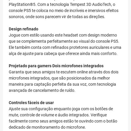
PlayStation®5. Com a tecnologia Tempest 3D AudioTech, o
console PS5 te coloca no meio de incríveis e imersivos efeitos
sonoros, onde sons parecem vir de todas as direções.
Design refinado
Jogue com estilo usando este headset com design moderno
que se complementa perfeitamente ao visual do console PS5.
Ele também conta com refinados protetores auriculares e uma
alça de ajuste para cabeça que oferece ainda mais conforto.
Projetado para gamers
Dois microfones integrados
Garanta que seus amigos te escutem online através dos dois
microfones integrados, que são posicionados da melhor
maneira para captação perfeita da sua voz, com tecnologia
avançada de cancelamento de ruído.
Controles fáceis de usar
Ajuste sua configuração enquanto joga com os botões de
mute, controle de volume e áudio integrados. Verifique
facilmente como seus amigos estão te ouvindo com o botão
dedicado de monitoramento do microfone.