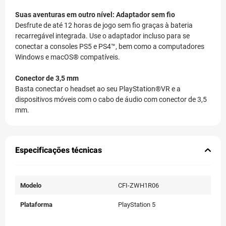
Suas aventuras em outro nível:
Adaptador sem fio
Desfrute de até 12 horas de jogo sem fio graças à bateria
recarregável integrada. Use o adaptador incluso para se
conectar a consoles PS5 e PS4™, bem como a computadores
Windows e macOS® compatíveis.
Conector de 3,5 mm
Basta conectar o headset ao seu PlayStation®VR e a
dispositivos móveis com o cabo de áudio com conector de 3,5
mm.
Especificações técnicas
Modelo
CFI-ZWH1R06
Plataforma
PlayStation 5