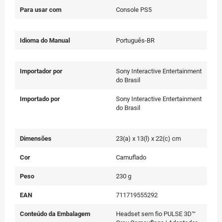
Para usar com
Console PS5
Idioma do Manual
Português-BR
Importador por
Sony Interactive Entertainment
do Brasil
Importado por
Sony Interactive Entertainment
do Brasil
Dimensões
23(a) x 13(l) x 22(c) cm
Cor
Camuflado
Peso
230 g
EAN
711719555292
Conteúdo da Embalagem
Headset sem fio PULSE 3D™