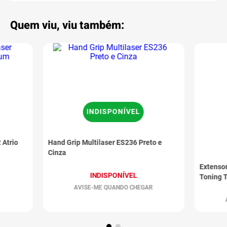
Quem viu, viu também:
INDISPONÍVEL
 Atrio
Hand Grip Multilaser ES236 Preto e
Cinza
Extensor
INDISPONÍVEL
Toning T
AVISE-ME QUANDO CHEGAR