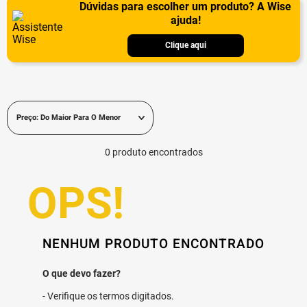
Dúvidas para escolher um produto? A Wise
ajuda!
Clique aqui
Preço: Do Maior Para O Menor
0
produto
NENHUM PRODUTO ENCONTRADO
Verifique os termos digitados.