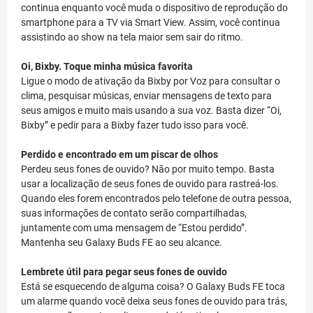
continua enquanto você muda o dispositivo de reprodução do
smartphone para a TV via Smart View. Assim, você continua
assistindo ao show na tela maior sem sair do ritmo.
Oi, Bixby. Toque minha música favorita
Ligue o modo de ativação da Bixby por Voz para consultar o
clima, pesquisar músicas, enviar mensagens de texto para
seus amigos e muito mais usando a sua voz. Basta dizer “Oi,
Bixby” e pedir para a Bixby fazer tudo isso para você.
Perdido e encontrado em um piscar de olhos
Perdeu seus fones de ouvido? Não por muito tempo. Basta
usar a localização de seus fones de ouvido para rastreá-los.
Quando eles forem encontrados pelo telefone de outra pessoa,
suas informações de contato serão compartilhadas,
juntamente com uma mensagem de “Estou perdido”.
Mantenha seu Galaxy Buds FE ao seu alcance.
Lembrete útil para pegar seus fones de ouvido
Está se esquecendo de alguma coisa? O Galaxy Buds FE toca
um alarme quando você deixa seus fones de ouvido para trás,