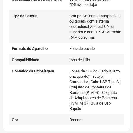
505mAh (estojo)
Tipo de Bateria
Compatível com smartphones
ou tablets com sistema
operacional Android 8.0 ou
superior e com 1.5GB Memória
RAM ou acima.
Formato do Aparelho
Fone de ouvido
Compatibilidade
Ions de Lítio
Conteúdo da Embalagem
Fones de Ouvido (Lado Direito
e Esquerdo) | Estojo
Carregador | Cabo USB Tipo C |
Conjunto de Ponteiras de
Borracha (P, M, G) | Conjunto
de Adaptadores de Borracha
(P/M, M,G) | Guia de Uso
Rápido
Cor
Branco