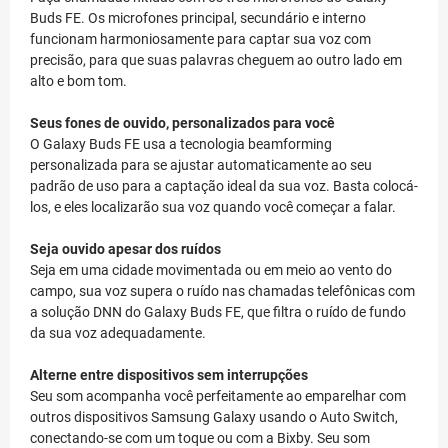
Buds FE. Os microfones principal, secundário e interno
funcionam harmoniosamente para captar sua voz com
precisão, para que suas palavras cheguem ao outro lado em
alto e bom tom.
Seus fones de ouvido, personalizados para você
O Galaxy Buds FE usa a tecnologia beamforming
personalizada para se ajustar automaticamente ao seu
padrão de uso para a captação ideal da sua voz. Basta colocá-
los, e eles localizarão sua voz quando você começar a falar.
Seja ouvido apesar dos ruídos
Seja em uma cidade movimentada ou em meio ao vento do
campo, sua voz supera o ruído nas chamadas telefônicas com
a solução DNN do Galaxy Buds FE, que filtra o ruído de fundo
da sua voz adequadamente.
Alterne entre dispositivos sem interrupções
Seu som acompanha você perfeitamente ao emparelhar com
outros dispositivos Samsung Galaxy usando o Auto Switch,
conectando-se com um toque ou com a Bixby. Seu som