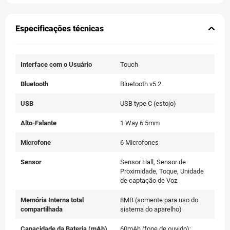
Especificações técnicas
Interface com o Usuário
Touch
Bluetooth
Bluetooth v5.2
USB
USB type C (estojo)
Alto-Falante
1 Way 6.5mm
Microfone
6 Microfones
Sensor
Sensor Hall, Sensor de
Proximidade, Toque, Unidade
de captação de Voz
Memória Interna total
8MB (somente para uso do
compartilhada
sistema do aparelho)
Capacidade da Bateria (mAh)
60mAh (fone de ouvido);