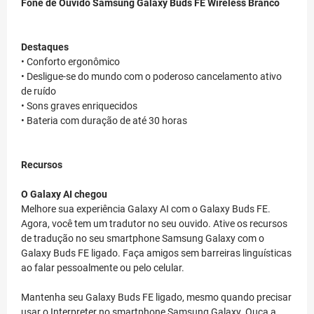
Fone de Ouvido Samsung Galaxy Buds FE Wireless Branco
Destaques
• Conforto ergonômico
• Desligue-se do mundo com o poderoso cancelamento ativo
de ruído
• Sons graves enriquecidos
• Bateria com duração de até 30 horas
Recursos
O Galaxy AI chegou
Melhore sua experiência Galaxy AI com o Galaxy Buds FE.
Agora, você tem um tradutor no seu ouvido. Ative os recursos
de tradução no seu smartphone Samsung Galaxy com o
Galaxy Buds FE ligado. Faça amigos sem barreiras linguísticas
ao falar pessoalmente ou pelo celular.
Mantenha seu Galaxy Buds FE ligado, mesmo quando precisar
usar o Interpreter no smartphone Samsung Galaxy. Ouça a