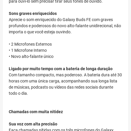
para ouvi-lo sem precisar tirar seus fones de ouvido.
Sons graves enriquecidos
Aprecie o som enriquecido do Galaxy Buds FE com graves
profundos e poderosos do novo alto-falante unidirecional, não
importa o que você esteja ouvindo.
• 2 Microfones Externos
• 1 Microfone Interno
• Novo alto-falante único
Ligado por muito tempo com a bateria de longa duração
Com tamanho compacto, mas poderoso. A bateria dura até 30
horas com uma única carga, acompanhando sua longa lista
de músicas, podcasts ou vídeos das redes sociais durante
todo o dia.
Chamadas com muita nitidez
Sua voz com alta precisão
Faça chamadas nítidas com os três microfones do Galaxy