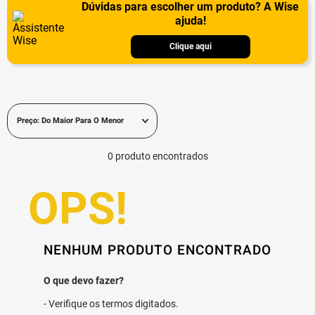
Dúvidas para escolher um produto? A Wise
ajuda!
Clique aqui
Preço: Do Maior Para O Menor
0
produto
NENHUM PRODUTO ENCONTRADO
Verifique os termos digitados.