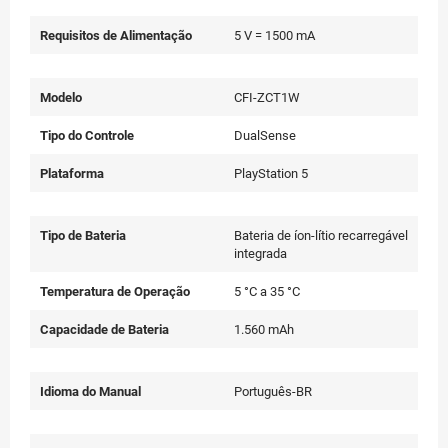
Requisitos de Alimentação
5 V = 1500 mA
Modelo
CFI-ZCT1W
Tipo do Controle
DualSense
Plataforma
PlayStation 5
Tipo de Bateria
Bateria de íon-lítio recarregável
integrada
Temperatura de Operação
5 °C a 35 °C
Capacidade de Bateria
1.560 mAh
Idioma do Manual
Português-BR