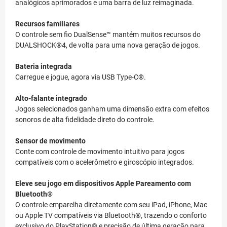
analógicos aprimorados e uma barra de luz reimaginada.
Recursos familiares
O controle sem fio DualSense™ mantém muitos recursos do
DUALSHOCK®4, de volta para uma nova geração de jogos.
Bateria integrada
Carregue e jogue, agora via USB Type-C®.
Alto-falante integrado
Jogos selecionados ganham uma dimensão extra com efeitos
sonoros de alta fidelidade direto do controle.
Sensor de movimento
Conte com controle de movimento intuitivo para jogos
compatíveis com o acelerômetro e giroscópio integrados.
Eleve seu jogo em dispositivos Apple
Pareamento com
Bluetooth®
O controle emparelha diretamente com seu iPad, iPhone, Mac
ou Apple TV compatíveis via Bluetooth®, trazendo o conforto
exclusivo do PlayStation® e precisão de última geração para