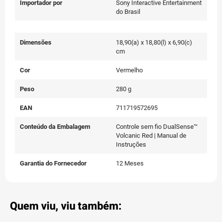
Importador por
Sony Interactive Entertainment
do Brasil
Dimensões
18,90(a) x 18,80(l) x 6,90(c)
cm
Cor
Vermelho
Peso
280 g
EAN
711719572695
Conteúdo da Embalagem
Controle sem fio DualSense™
Volcanic Red | Manual de
Instruções
Garantia do Fornecedor
12 Meses
Quem viu, viu também: