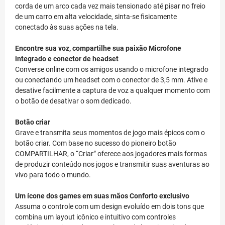
corda de um arco cada vez mais tensionado até pisar no freio
de um carro em alta velocidade, sinta-se fisicamente
conectado às suas ações na tela.
Encontre sua voz, compartilhe sua paixão
Microfone
integrado e conector de headset
Converse online com os amigos usando o microfone integrado
ou conectando um headset com o conector de 3,5 mm. Ative e
desative facilmente a captura de voz a qualquer momento com
o botão de desativar o som dedicado.
Botão criar
Grave e transmita seus momentos de jogo mais épicos com o
botão criar. Com base no sucesso do pioneiro botão
COMPARTILHAR, o “Criar” oferece aos jogadores mais formas
de produzir conteúdo nos jogos e transmitir suas aventuras ao
vivo para todo o mundo.
Um ícone dos games em suas mãos
Conforto exclusivo
Assuma o controle com um design evoluído em dois tons que
combina um layout icônico e intuitivo com controles