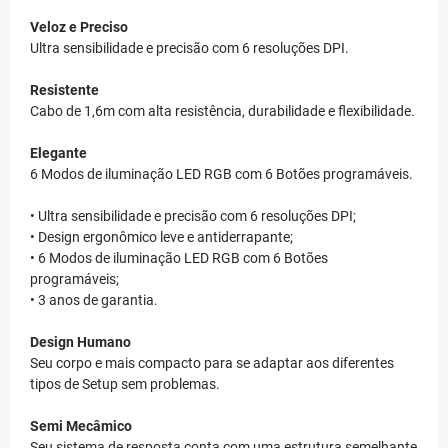
Veloz e Preciso
Ultra sensibilidade e precisão com 6 resoluções DPI.
Resistente
Cabo de 1,6m com alta resistência, durabilidade e flexibilidade.
Elegante
6 Modos de iluminação LED RGB com 6 Botões programáveis.
• Ultra sensibilidade e precisão com 6 resoluções DPI;
• Design ergonômico leve e antiderrapante;
• 6 Modos de iluminação LED RGB com 6 Botões
programáveis;
• 3 anos de garantia.
Design Humano
Seu corpo e mais compacto para se adaptar aos diferentes
tipos de Setup sem problemas.
Semi Mecâmico
Seu sistema de resposta conta com uma estrutura semelhante