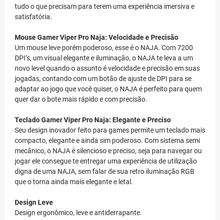
tudo o que precisam para terem uma experiência imersiva e
satisfatória.
Mouse Gamer Viper Pro Naja: Velocidade e Precisão
Um mouse leve porém poderoso, esse é o NAJA. Com 7200
DPI’s, um visual elegante e iluminação, o NAJA te leva a um
novo level quando o assunto é velocidade e precisão em suas
jogadas, contando com um botão de ajuste de DPI para se
adaptar ao jogo que você quiser, o NAJA é perfeito para quem
quer dar o bote mais rápido e com precisão.
Teclado Gamer Viper Pro Naja: Elegante e Preciso
Seu design inovador feito para games permite um teclado mais
compacto, elegante e ainda sim poderoso. Com sistema semi
mecânico, o NAJA é silencioso e preciso, seja para navegar ou
jogar ele consegue te entregar uma experiência de utilização
digna de uma NAJA, sem falar de sua retro iluminação RGB
que o torna ainda mais elegante e letal.
Design Leve
Design ergonômico, leve e antiderrapante.