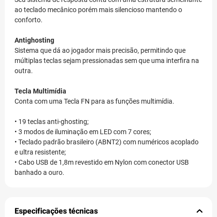
ao teclado mecânico porém mais silencioso mantendo o
conforto.
Antighosting
Sistema que dá ao jogador mais precisão, permitindo que
múltiplas teclas sejam pressionadas sem que uma interfira na
outra.
Tecla Multimídia
Conta com uma Tecla FN para as funções multimídia.
• 19 teclas anti-ghosting;
• 3 modos de iluminação em LED com 7 cores;
• Teclado padrão brasileiro (ABNT2) com numéricos acoplado
e ultra resistente;
• Cabo USB de 1,8m revestido em Nylon com conector USB
banhado a ouro.
Especificações técnicas