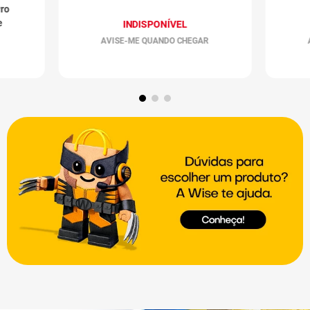
Preto e Verde
ro
e
INDISPONÍVEL
AVISE-ME QUANDO CHEGAR