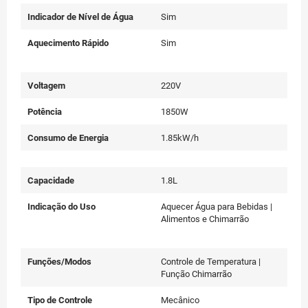
Indicador de Nível de Água
Sim
Aquecimento Rápido
Sim
Voltagem
220V
Potência
1850W
Consumo de Energia
1.85kW/h
Capacidade
1.8L
Indicação do Uso
Aquecer Água para Bebidas |
Alimentos e Chimarrão
Funções/Modos
Controle de Temperatura |
Função Chimarrão
Tipo de Controle
Mecânico