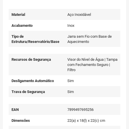
Material
Aço Inoxidável
Acabamento
Inox
Tipo de
Jarra sem Fio com Base de
Estrutura/Reservatório/Base
Aquecimento
Recursos de Segurança
Visor do Nível de Água | Tampa
com Fechamento Seguro |
Filtro
Desligamento Automático
Sim
Trava de Segurança
Sim
EAN
7899497695256
Dimensões
22(a) x 18(l) x 22(c) cm