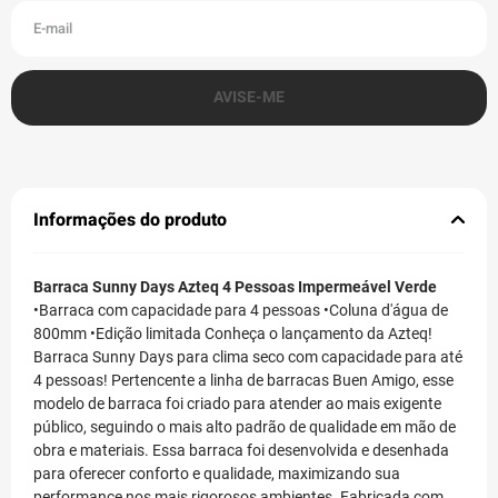
Informações do produto
Barraca Sunny Days Azteq 4 Pessoas Impermeável Verde
•Barraca com capacidade para 4 pessoas •Coluna d'água de
800mm •Edição limitada Conheça o lançamento da Azteq!
Barraca Sunny Days para clima seco com capacidade para até
4 pessoas! Pertencente a linha de barracas Buen Amigo, esse
modelo de barraca foi criado para atender ao mais exigente
público, seguindo o mais alto padrão de qualidade em mão de
obra e materiais. Essa barraca foi desenvolvida e desenhada
para oferecer conforto e qualidade, maximizando sua
performance nos mais rigorosos ambientes. Fabricada com