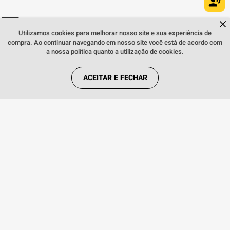
Dúvidas sobre produtos?
Fale comigo
clicando aqui
.
Utilizamos cookies para melhorar nosso site e sua experiência de
compra. Ao continuar navegando em nosso site você está de acordo com
a nossa política quanto a utilização de cookies.
ACEITAR E FECHAR
INSTITUCIONAL
REGRAS
REDES SOCIAIS