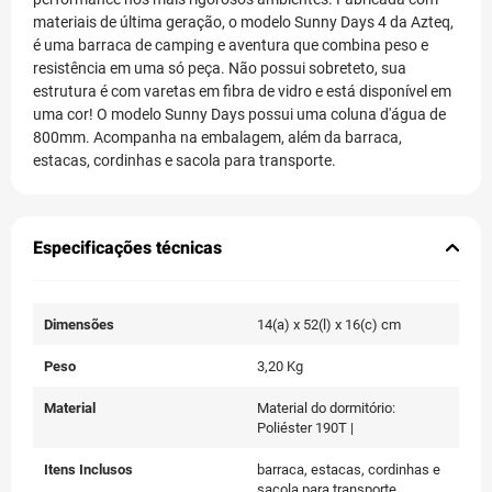
materiais de última geração, o modelo Sunny Days 4 da Azteq,
é uma barraca de camping e aventura que combina peso e
resistência em uma só peça. Não possui sobreteto, sua
estrutura é com varetas em fibra de vidro e está disponível em
uma cor! O modelo Sunny Days possui uma coluna d'água de
800mm. Acompanha na embalagem, além da barraca,
estacas, cordinhas e sacola para transporte.
Especificações técnicas
Dimensões
14(a) x 52(l) x 16(c) cm
Peso
3,20 Kg
Material
Material do dormitório:
Poliéster 190T |
Itens Inclusos
barraca, estacas, cordinhas e
sacola para transporte