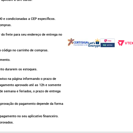
500 e condicionadas a CEP específicos.
compras.
r do frete para seu endereço de entrega no
 código no carrinho de compras.
omento.
nto durarem os estoques.
iso na página informando o prazo de
 pagamento aprovado até as 12h e somente
de semana e feriados, o prazo de entrega
a aprovação do pagamento depende da forma
agamento no seu aplicativo financeiro.
provados.