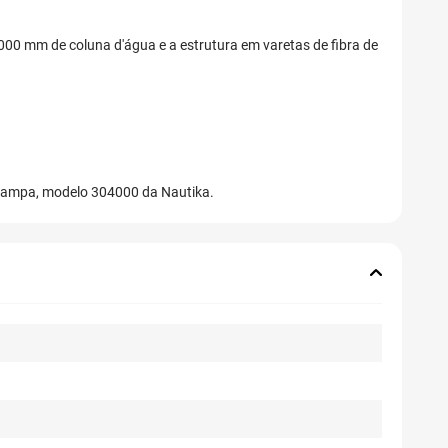
.000 mm de coluna d'água e a estrutura em varetas de fibra de
a Pampa, modelo 304000 da Nautika.