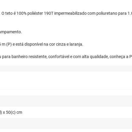
a. O teto é 100% poliéster 190T impermeabilizado com poliuretano para 1
acampamento.
m (P) e está disponível na cor cinza e laranja.
 para banheiro resistente, confortável e com alta qualidade, conheça 
l) x 50(c) cm