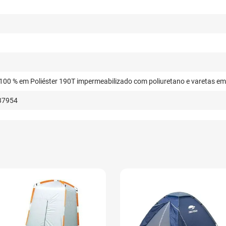
 100 % em Poliéster 190T impermeabilizado com poliuretano e varetas em 
37954