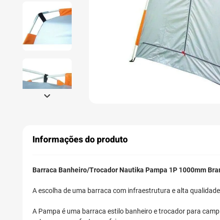
Informações do produto
Barraca Banheiro/Trocador Nautika Pampa 1P 1000mm Bra
A escolha de uma barraca com infraestrutura e alta qualidad
A Pampa é uma barraca estilo banheiro e trocador para campi