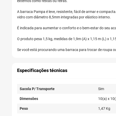
externos como festas ou feiras.
A barraca Pampa é leve, resistente, fácil de armar e compact
vidro com diâmetro 8,5mm integradas por elástico interno.
É indicada para aumentar o conforto e o bem-estar do seu 
O produto pesa 1,5 kg, medidas de 1,9m (A) x 1,15 m (L) x 1,15 
Se você está procurando uma barraca para trocar de roupa ou
Especificações técnicas
Sacola P/ Transporte
Sim
Dimensões
10(a) x 10(
Peso
1,47 Kg