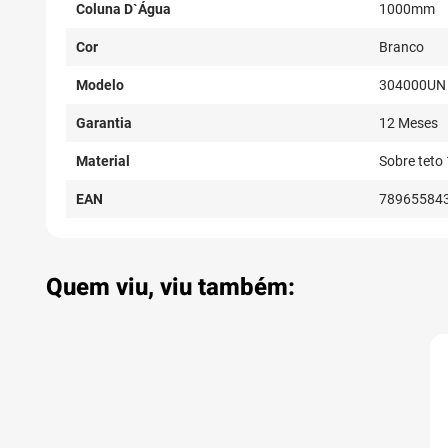
Coluna D`Água
1000mm
Cor
Branco
Modelo
304000UN
Garantia
12 Meses
Material
Sobre teto
EAN
78965584
Quem viu, viu também: