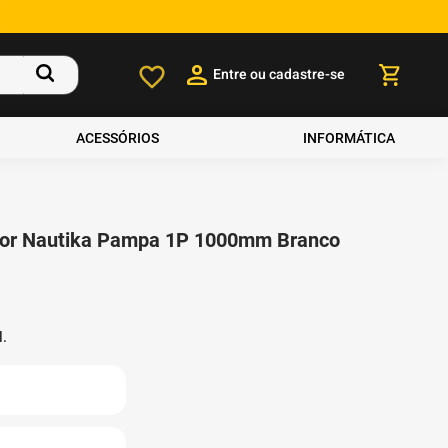
Entre ou cadastre-se
ACESSÓRIOS
INFORMÁTICA
dor Nautika Pampa 1P 1000mm Branco