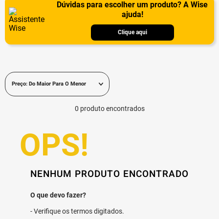
Dúvidas para escolher um produto? A Wise
ajuda!
Clique aqui
Preço: Do Maior Para O Menor
0
produto
NENHUM PRODUTO ENCONTRADO
Verifique os termos digitados.