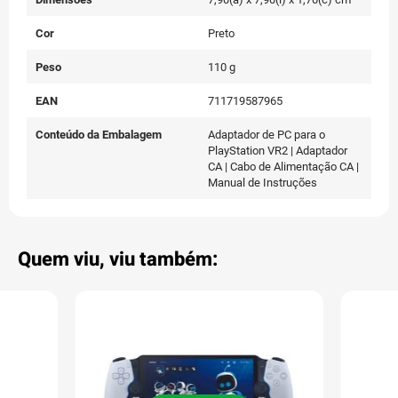
Cor
Preto
Peso
110 g
EAN
711719587965
Conteúdo da Embalagem
Adaptador de PC para o
PlayStation VR2 | Adaptador
CA | Cabo de Alimentação CA |
Manual de Instruções
Quem viu, viu também: