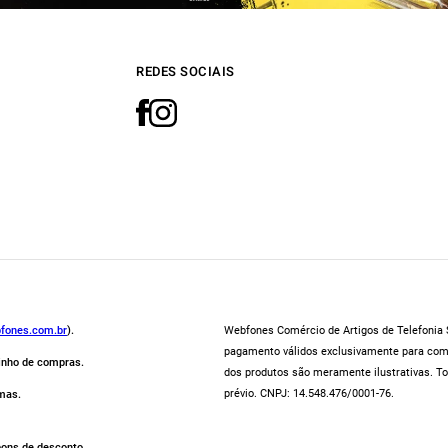
REDES SOCIAIS
fones.com.br
).
Webfones Comércio de Artigos de Telefonia S
pagamento válidos exclusivamente para compr
rinho de compras.
dos produtos são meramente ilustrativas. To
prévio. CNPJ: 14.548.476/0001-76.
mas.
pons de desconto.