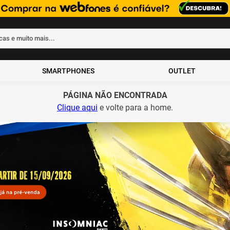
rcas e muito mais...
ados
SMARTPHONES
OUTLET
PÁGINA NÃO ENCONTRADA
Clique aqui
e volte para a home.