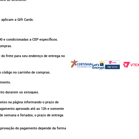
aplicam a Gift Cards.
500 e condicionadas a CEP específicos.
compras.
r do frete para seu endereço de entrega no
 código no carrinho de compras.
omento.
nto durarem os estoques.
iso na página informando o prazo de
 pagamento aprovado até as 12h e somente
de semana e feriados, o prazo de entrega
a aprovação do pagamento depende da forma