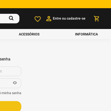
Entre ou cadastre-se
ACESSÓRIOS
INFORMÁTICA
 senha
i minha senha