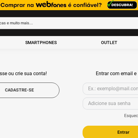
rcas e muito mais...
ados
SMARTPHONES
OUTLET
sse ou crie sua conta!
Entrar com email e
Esquec
Entrar