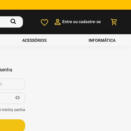
Entre ou cadastre-se
ACESSÓRIOS
INFORMÁTICA
 senha
i minha senha