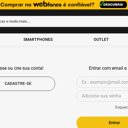
rcas e muito mais...
ados
SMARTPHONES
OUTLET
sse ou crie sua conta!
Entrar com email e
Esquec
Entrar