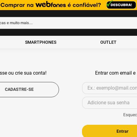
rcas e muito mais...
ados
SMARTPHONES
OUTLET
sse ou crie sua conta!
Entrar com email e
Esquec
Entrar