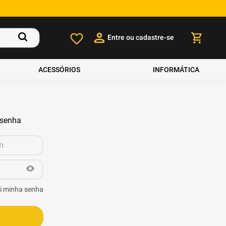
Entre ou cadastre-se
ACESSÓRIOS
INFORMÁTICA
 senha
i minha senha