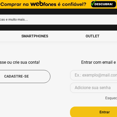
rcas e muito mais...
ados
SMARTPHONES
OUTLET
sse ou crie sua conta!
Entrar com email e
Esquec
Entrar