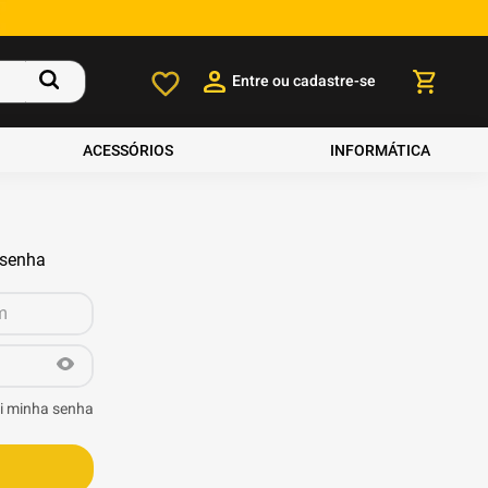
Entre ou cadastre-se
ACESSÓRIOS
INFORMÁTICA
 senha
i minha senha