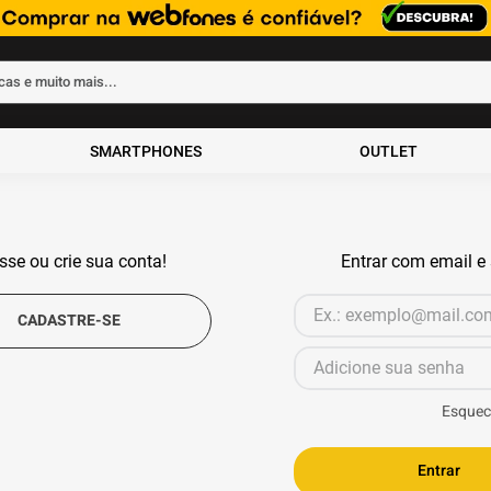
rcas e muito mais...
ados
SMARTPHONES
OUTLET
sse ou crie sua conta!
Entrar com email e
Esquec
Entrar