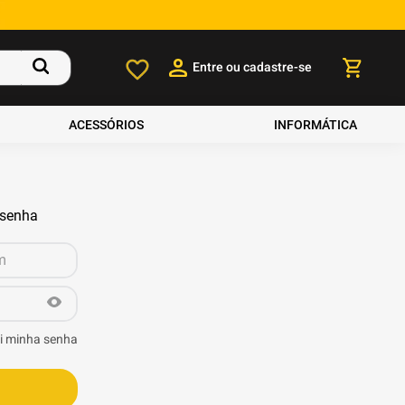
Entre ou cadastre-se
ACESSÓRIOS
INFORMÁTICA
 senha
i minha senha