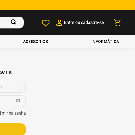
Entre ou cadastre-se
ACESSÓRIOS
INFORMÁTICA
 senha
i minha senha