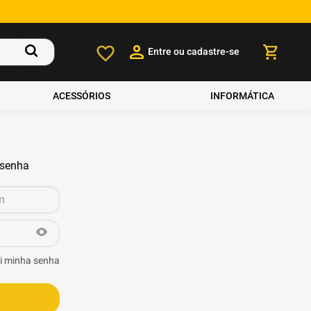
Entre ou cadastre-se
ACESSÓRIOS
INFORMÁTICA
 senha
i minha senha