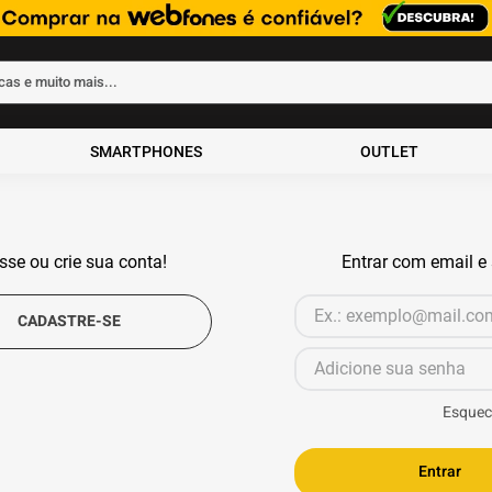
rcas e muito mais...
ados
SMARTPHONES
OUTLET
sse ou crie sua conta!
Entrar com email e
Esquec
Entrar