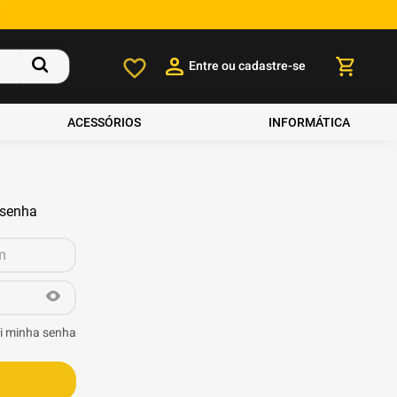
Entre ou cadastre-se
ACESSÓRIOS
INFORMÁTICA
 senha
i minha senha