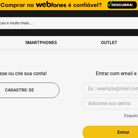
rcas e muito mais...
ados
SMARTPHONES
OUTLET
sse ou crie sua conta!
Entrar com email e
Esquec
Entrar