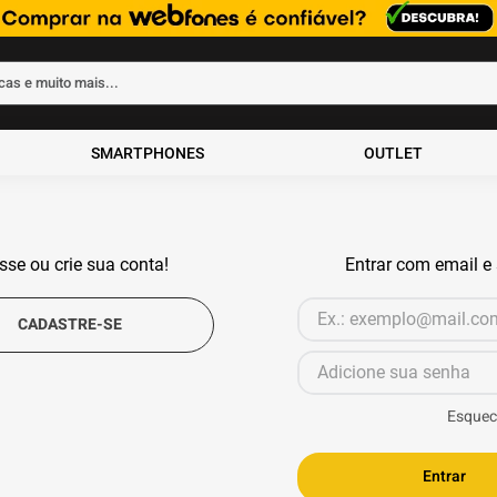
rcas e muito mais...
ados
SMARTPHONES
OUTLET
sse ou crie sua conta!
Entrar com email e
Esquec
Entrar