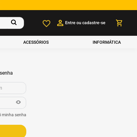
Entre ou cadastre-se
ACESSÓRIOS
INFORMÁTICA
 senha
i minha senha