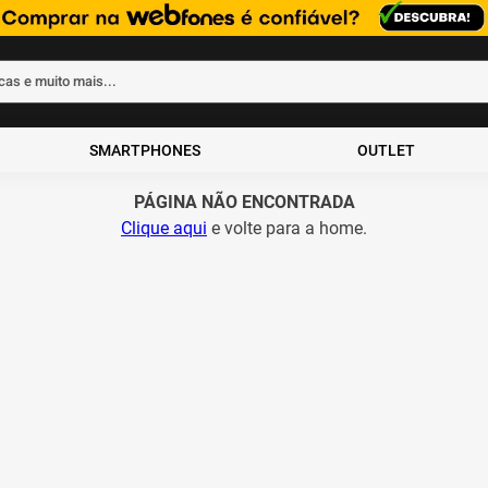
rcas e muito mais...
ados
SMARTPHONES
OUTLET
PÁGINA NÃO ENCONTRADA
Clique aqui
e volte para a home.