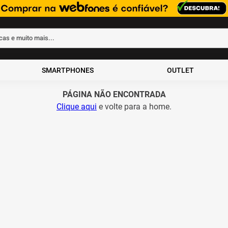
rcas e muito mais...
ados
SMARTPHONES
OUTLET
PÁGINA NÃO ENCONTRADA
Clique aqui
e volte para a home.