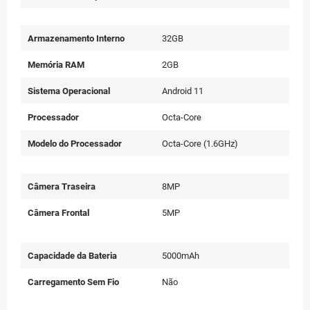
Armazenamento Interno
32GB
Memória RAM
2GB
Sistema Operacional
Android 11
Processador
Octa-Core
Modelo do Processador
Octa-Core (1.6GHz)
Câmera Traseira
8MP
Câmera Frontal
5MP
Capacidade da Bateria
5000mAh
Carregamento Sem Fio
Não