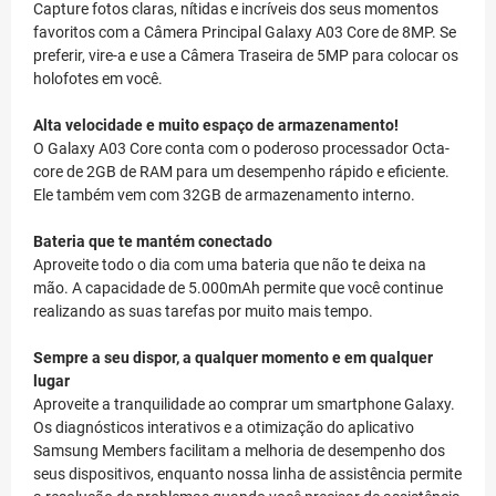
Capture fotos claras, nítidas e incríveis dos seus momentos
favoritos com a Câmera Principal Galaxy A03 Core de 8MP. Se
preferir, vire-a e use a Câmera Traseira de 5MP para colocar os
holofotes em você.
Alta velocidade e muito espaço de armazenamento!
O Galaxy A03 Core conta com o poderoso processador Octa-
core de 2GB de RAM para um desempenho rápido e eficiente.
Ele também vem com 32GB de armazenamento interno.
Bateria que te mantém conectado
Aproveite todo o dia com uma bateria que não te deixa na
mão. A capacidade de 5.000mAh permite que você continue
realizando as suas tarefas por muito mais tempo.
Sempre a seu dispor, a qualquer momento e em qualquer
lugar
Aproveite a tranquilidade ao comprar um smartphone Galaxy.
Os diagnósticos interativos e a otimização do aplicativo
Samsung Members facilitam a melhoria de desempenho dos
seus dispositivos, enquanto nossa linha de assistência permite