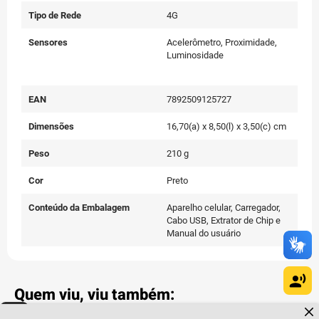
Tipo de Rede
4G
Sensores
Acelerômetro, Proximidade,
Luminosidade
EAN
7892509125727
Dimensões
16,70(a) x 8,50(l) x 3,50(c) cm
Peso
210 g
Cor
Preto
Conteúdo da Embalagem
Aparelho celular, Carregador,
Cabo USB, Extrator de Chip e
Manual do usuário
Quem viu, viu também:
Dúvidas sobre produtos?