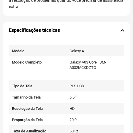
a resolução de problemas quando você precisar de assistência
extra.
Especificações técnicas
Modelo
Galaxy A
Modelo Completo
Galaxy A03 Core | SM-
A032MCKDZTO
Tipo de Tela
PLS LCD
Tamanho da Tela
6.5"
Resolução da Tela
HD
Proporção da Tela
20:9
Taxa de Atualização
60Hz