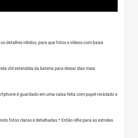
s detalhes nítidos, para que fotos e vídeos com baixa
da útil estendida da bateria para deixar dias mais
artphone é guardado em uma caixa feita com papel reciclado e
ndo fotos claras e detalhadas.* Então olhe para as estrelas