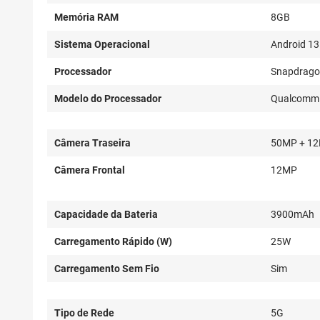
Memória RAM
8GB
Sistema Operacional
Android 13
Processador
Snapdrag
Modelo do Processador
Qualcomm S
Câmera Traseira
50MP + 1
Câmera Frontal
12MP
Capacidade da Bateria
3900mAh
Carregamento Rápido (W)
25W
Carregamento Sem Fio
Sim
Tipo de Rede
5G