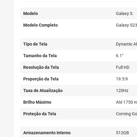
Modelo
Galaxy S
Modelo Completo
Galaxy S2
Tipo de Tela
Dynamic 
Tamanho da Tela
6.1"
Resolução da Tela
Full HD
Proporção da Tela
19.5:9
Taxa de Atualização
120Hz
Brilho Máximo
Até 1750 n
Proteção da Tela
Corning Gor
Armazenamento Interno
512GB