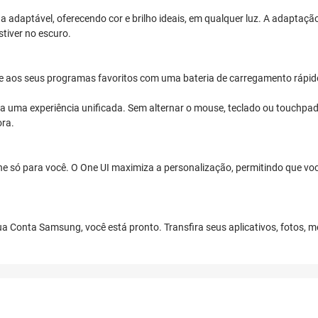
a adaptável, oferecendo cor e brilho ideais, em qualquer luz. A adaptaç
tiver no escuro.
e aos seus programas favoritos com uma bateria de carregamento rápid
ra uma experiência unificada. Sem alternar o mouse, teclado ou touchpad, 
ora.
e só para você. O One UI maximiza a personalização, permitindo que você
ua Conta Samsung, você está pronto. Transfira seus aplicativos, fotos,