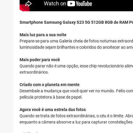
Smartphone Samsung Galaxy S23 5G 512GB 8GB de RAM Pr
Mais luz para a sua noite
Prepare-se para uma Galeria cheia de fotos noturnas extraord
luminosidade sejam brilhantes e coloridos do anoitecer ao a
Mais poder para você
Quando parar não é uma opção, esse chip revolucionário alimen
extraordinários.
Criado com o planeta em mente
Desembale a mudança que você quer ver no mundo. Feito com v
película protetora à base de papel.
Agora você é uma estrela das fotos
Quando se trata de fotos extraordinárias, o céu é o limite. A
enquanto a câmera absorve a luz para capturar constelações e