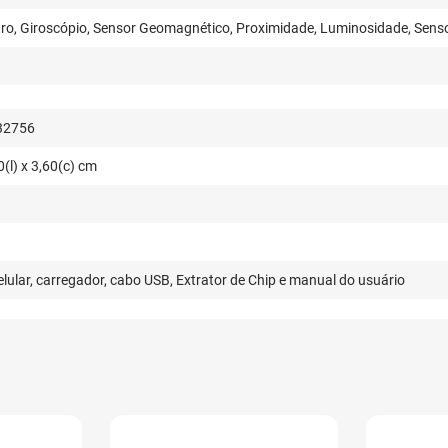
ro, Giroscópio, Sensor Geomagnético, Proximidade, Luminosidade, Senso
32756
0(l) x 3,60(c) cm
lular, carregador, cabo USB, Extrator de Chip e manual do usuário