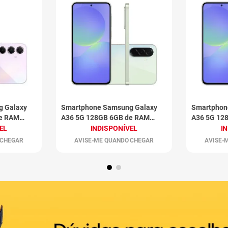
g Galaxy
Smartphone Samsung Galaxy
Smartphon
de RAM
A36 5G 128GB 6GB de RAM
A36 5G 12
Verde
Violeta
EL
INDISPONÍVEL
I
 CHEGAR
AVISE-ME QUANDO CHEGAR
AVISE-