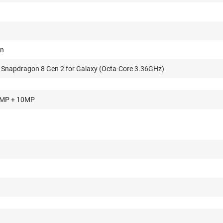
on
napdragon 8 Gen 2 for Galaxy (Octa-Core 3.36GHz)
2MP + 10MP