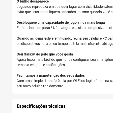
O brilho desaparece
Jogue ou reproduza em qualquer lugar com visibilidade extern
evita que seus olhos fiquem cansados, mesmo quando você es
Desbloqueie uma capacidade de jogo ainda mais longa
Está na hora de parar? Não. Jogue e assista compulsivament
Quando as ideias estiverem fluindo, reúna seu celular e PC pa
os dispositivos para o seu tempo de tela mais eficiente até ag
Seu Galaxy, do jeito que você gosta
Agora ficou mais fácil do que nunca configurar seu smartphon
temas a widgets e notificações.
Facilitamos a manutenção dos seus dados
Com uma simples transferência por Wi-Fi ou login rápido na s
seu novo celular, rapidamente.
Especificações técnicas