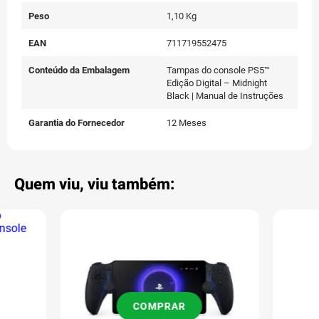
Peso
1,10 Kg
EAN
711719552475
Conteúdo da Embalagem
Tampas do console PS5™
Edição Digital – Midnight
Black | Manual de Instruções
Garantia do Fornecedor
12 Meses
Quem viu, viu também:
COMPRAR