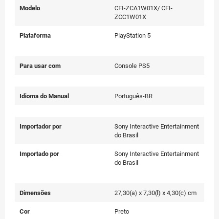
Modelo
CFI-ZCA1W01X/ CFI-
ZCC1W01X
Plataforma
PlayStation 5
Para usar com
Console PS5
Idioma do Manual
Português-BR
Importador por
Sony Interactive Entertainment
do Brasil
Importado por
Sony Interactive Entertainment
do Brasil
Dimensões
27,30(a) x 7,30(l) x 4,30(c) cm
Cor
Preto