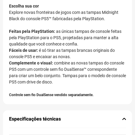
Escolha sua cor
Explore novas fronteiras de jogos com as tampas Midnight
Black do console PS5™ fabricadas pela PlayStation.
Feitas pela PlayStation:
as únicas tampas de console feitas
pela PlayStation para o PS5, projetadas para manter a alta
qualidade que você conhece e confia.
Fáceis de usar:
é só tirar as tampas brancas originais do
console PS5 e encaixar as novas.
Complemente o visual:
combine as novas tampas do console
PS5 com um controle sem fio DualSense™ correspondente
para criar um belo conjunto. Tampas para o modelo de console
PS5 com drive de disco.
Controle sem fio DualSense vendido separadamente.
Especificações técnicas