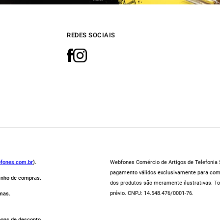
REDES SOCIAIS
fones.com.br
).
Webfones Comércio de Artigos de Telefonia S
pagamento válidos exclusivamente para compr
rinho de compras.
dos produtos são meramente ilustrativas. To
prévio. CNPJ: 14.548.476/0001-76.
mas.
pons de desconto.