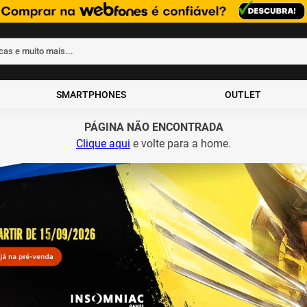
rcas e muito mais...
ados
SMARTPHONES
OUTLET
PÁGINA NÃO ENCONTRADA
Clique aqui
e volte para a home.