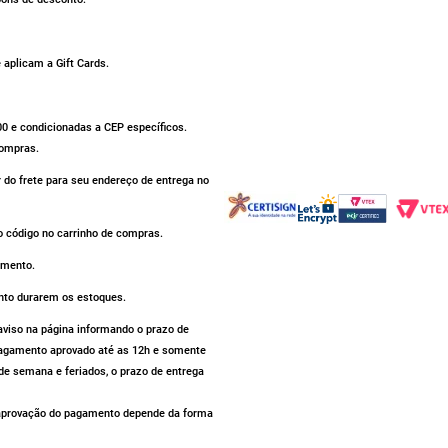
aplicam a Gift Cards.
500 e condicionadas a CEP específicos.
compras.
r do frete para seu endereço de entrega no
 código no carrinho de compras.
omento.
nto durarem os estoques.
iso na página informando o prazo de
 pagamento aprovado até as 12h e somente
de semana e feriados, o prazo de entrega
a aprovação do pagamento depende da forma