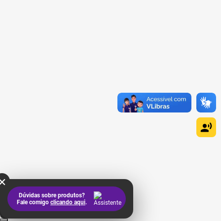
×
Dúvidas sobre produtos?
Fale comigo
clicando aqui
.